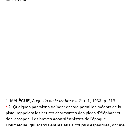
J. MALÈGUE,
Augustin ou le Maître est là,
t. 1, 1933, p. 213.
•
2. Quelques pantalons traînent encore parmi les mégots de la
piste, rappelant les heures charmantes des pieds d'éléphant et
des viscopes. Les braves
accordéonistes
de l'époque
Doumergue, qui scandaient les airs à coups d'espadrilles, ont été