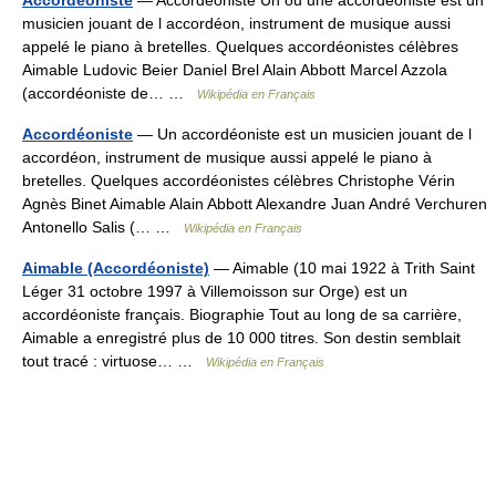
musicien jouant de l accordéon, instrument de musique aussi
appelé le piano à bretelles. Quelques accordéonistes célèbres
Aimable Ludovic Beier Daniel Brel Alain Abbott Marcel Azzola
(accordéoniste de… …
Wikipédia en Français
Accordéoniste
— Un accordéoniste est un musicien jouant de l
accordéon, instrument de musique aussi appelé le piano à
bretelles. Quelques accordéonistes célèbres Christophe Vérin
Agnès Binet Aimable Alain Abbott Alexandre Juan André Verchuren
Antonello Salis (… …
Wikipédia en Français
Aimable (Accordéoniste)
— Aimable (10 mai 1922 à Trith Saint
Léger 31 octobre 1997 à Villemoisson sur Orge) est un
accordéoniste français. Biographie Tout au long de sa carrière,
Aimable a enregistré plus de 10 000 titres. Son destin semblait
tout tracé : virtuose… …
Wikipédia en Français