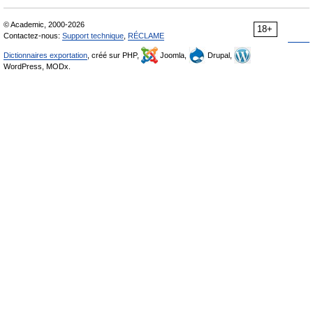
© Academic, 2000-2026
18+
Contactez-nous:
Support technique
,
RÉCLAME
Dictionnaires exportation
, créé sur PHP,
Joomla,
Drupal,
WordPress, MODx.