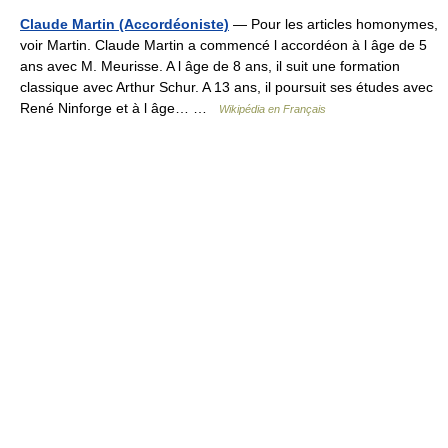
Claude Martin (Accordéoniste)
— Pour les articles homonymes,
voir Martin. Claude Martin a commencé l accordéon à l âge de 5
ans avec M. Meurisse. A l âge de 8 ans, il suit une formation
classique avec Arthur Schur. A 13 ans, il poursuit ses études avec
René Ninforge et à l âge… …
Wikipédia en Français