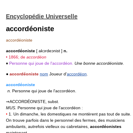
Encyclopédie Universelle
accordéoniste
accordéoniste
accordéoniste
[ akɔrdeɔnist ]
n.
• 1866; de
accordéon
♦
Personne qui joue de l'accordéon.
Une bonne accordéoniste.
●
accordéoniste
nom
Joueur d'
accordéon
.
accordéoniste
n.
Personne qui joue de l'accordéon.
⇒ACCORDÉONISTE, subst.
MUS.
Personne qui joue de l'accordéon :
•
1. Un dimanche, les domestiques ne montèrent pas tout de suite.
On trouve parfois dans le personnel des fermes, des musiciens
ambulants, autrefois vielleux ou cabretaires,
accordéonistes
maintenant.