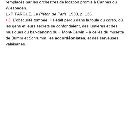
remplacés par les orchestres de location promis à Cannes ou
Wiesbaden.
L.-P. FARGUE,
Le Piéton de Paris,
1939, p. 136.
•
3. L'obscurité tombée, il s'était perdu dans la foule du corso, où
les gens et leurs secrets se confondaient, des lumières et des
musiques du bar-dancing du « Mont-Cervin » à celles du musette
de Bumm et Schrumm, les
accordéonistes
, et des serveuses
valaisanes.